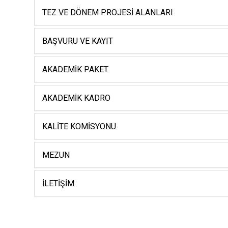
TEZ VE DÖNEM PROJESI ALANLARI
BAŞVURU VE KAYIT
AKADEMIK PAKET
AKADEMIK KADRO
KALITE KOMISYONU
MEZUN
İLETIŞIM