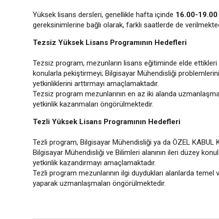
Yüksek lisans dersleri, genellikle hafta içinde
16.00-19.00
gereksinimlerine bağlı olarak, farklı saatlerde de verilmekted
Tezsiz Yüksek Lisans Programının Hedefleri
Tezsiz program, mezunların lisans eğitiminde elde ettikleri bi
konularla pekiştirmeyi; Bilgisayar Mühendisliği problemle
yetkinliklerini arttırmayı amaçlamaktadır.
Tezsiz program mezunlarının en az iki alanda uzmanlaşmala
yetkinlik kazanmaları öngörülmektedir.
Tezli Yüksek Lisans Programının Hedefleri
Tezli program, Bilgisayar Mühendisliği ya da ÖZEL KABUL 
Bilgisayar Mühendisliği ve Bilimleri alanının ileri düzey k
yetkinlik kazandırmayı amaçlamaktadır.
Tezli program mezunlarının ilgi duydukları alanlarda temel 
yaparak uzmanlaşmaları öngörülmektedir.