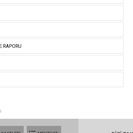
ME RAPORU
6