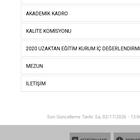
AKADEMIK KADRO
KALITE KOMISYONU
2020 UZAKTAN EĞITIM KURUM İÇ DEĞERLENDIR
MEZUN
İLETIŞIM
Son Güncelleme Tarihi: Sa, 02/17/2026 - 13:0