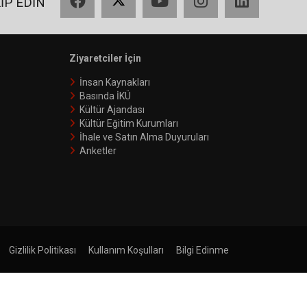
KİP EDİN
Ziyaretciler İçin
İnsan Kaynakları
Basında İKÜ
Kültür Ajandası
Kültür Eğitim Kurumları
İhale ve Satın Alma Duyuruları
Anketler
Gizlilik Politikası
Kullanım Koşulları
Bilgi Edinme