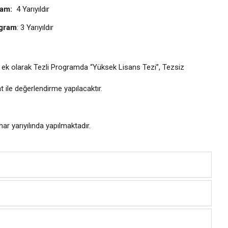
ram:
4 Yarıyıldır
ogram
: 3 Yarıyıldır
 ek olarak Tezli Programda “Yüksek Lisans Tezi”, Tezsiz
ile değerlendirme yapılacaktır.
ar yarıyılında yapılmaktadır.