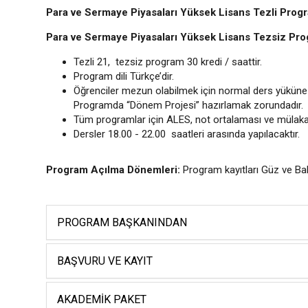
Para ve Sermaye Piyasaları Yüksek Lisans
Tezli Prog
Para ve Sermaye Piyasaları Yüksek Lisans Tezsiz Pr
Tezli 21, tezsiz program 30 kredi / saattir.
Program dili Türkçe’dir.
Öğrenciler mezun olabilmek için normal ders yüküne
Programda “Dönem Projesi” hazırlamak zorundadır.
Tüm programlar için ALES, not ortalaması ve mülakat 
Dersler 18.00 - 22.00 saatleri arasında yapılacaktır.
Program Açılma Dönemleri:
Program kayıtları Güz ve Bah
PROGRAM BAŞKANINDAN
BAŞVURU VE KAYIT
AKADEMIK PAKET