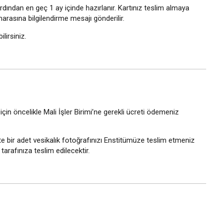
rdından en geç 1 ay içinde hazırlanır. Kartınız teslim almaya
arasına bilgilendirme mesajı gönderilir.
lirsiniz.
in öncelikle Mali İşler Birimi’ne gerekli ücreti ödemeniz
e bir adet vesikalık fotoğrafınızı Enstitümüze teslim etmeniz
arafınıza teslim edilecektir.