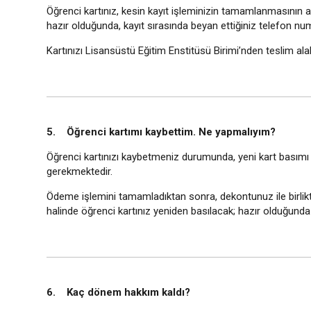
Öğrenci kartınız, kesin kayıt işleminizin tamamlanmasının a
hazır olduğunda, kayıt sırasında beyan ettiğiniz telefon num
Kartınızı Lisansüstü Eğitim Enstitüsü Birimi’nden teslim alabi
5. Öğrenci kartımı kaybettim. Ne yapmalıyım?
Öğrenci kartınızı kaybetmeniz durumunda, yeni kart basımı iç
gerekmektedir.
Ödeme işlemini tamamladıktan sonra, dekontunuz ile birlikt
halinde öğrenci kartınız yeniden basılacak; hazır olduğunda t
6. Kaç dönem hakkım kaldı?