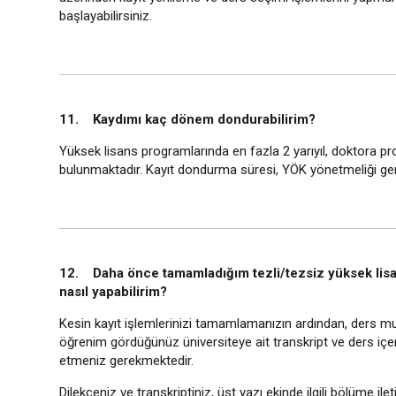
başlayabilirsiniz.
11. Kaydımı kaç dönem dondurabilirim?
Yüksek lisans programlarında en fazla 2 yarıyıl, doktora pr
bulunmaktadır. Kayıt dondurma süresi, YÖK yönetmeliği ge
12. Daha önce tamamladığım tezli/tezsiz yüksek lisa
nasıl yapabilirim?
Kesin kayıt işlemlerinizi tamamlamanızın ardından, ders mua
öğrenim gördüğünüz üniversiteye ait transkript ve ders içeri
etmeniz gerekmektedir.
Dilekçeniz ve transkriptiniz, üst yazı ekinde ilgili bölüme ile