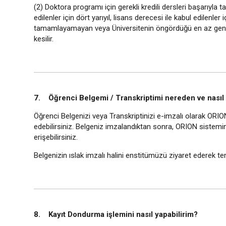
(2) Doktora programı için gerekli kredili dersleri başarıyla
edilenler için dört yarıyıl, lisans derecesi ile kabul edilenler iç
tamamlayamayan veya Üniversitenin öngördüğü en az genel n
kesilir.
7. Öğrenci Belgemi / Transkriptimi nereden ve nasıl 
Öğrenci Belgenizi veya Transkriptinizi e-imzalı olarak ORIO
edebilirsiniz. Belgeniz imzalandıktan sonra, ORION sistem
erişebilirsiniz.
Belgenizin ıslak imzalı halini enstitümüzü ziyaret ederek tem
8. Kayıt Dondurma işlemini nasıl yapabilirim?