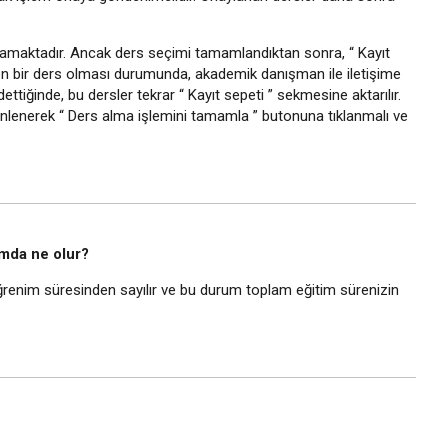
mamaktadır. Ancak ders seçimi tamamlandıktan sonra, “ Kayıt
nen bir ders olması durumunda, akademik danışman ile iletişime
tiğinde, bu dersler tekrar “ Kayıt sepeti ” sekmesine aktarılır.
nlenerek “ Ders alma işlemini tamamla ” butonuna tıklanmalı ve
mda ne olur?
renim süresinden sayılır ve bu durum toplam eğitim sürenizin