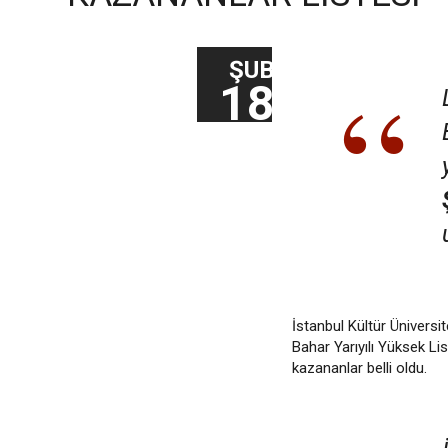
ŞUB
18
İstanbul Kültür Ünivers
Bahar Yarıyılı Yüksek L
kazananlar belli oldu.