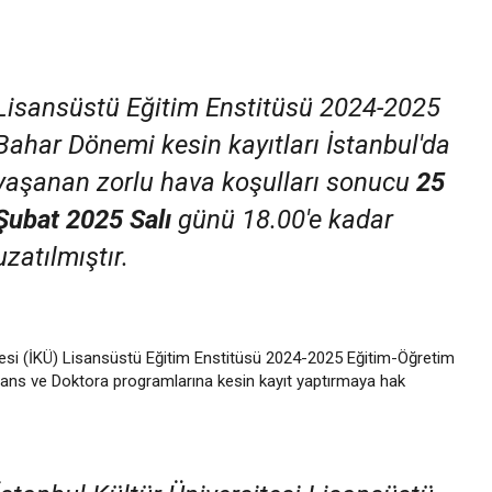
Lisansüstü Eğitim Enstitüsü 2024-2025
Bahar Dönemi kesin kayıtları İstanbul'da
yaşanan zorlu hava koşulları sonucu
25
Şubat 2025 Salı
günü 18.00'e kadar
uzatılmıştır.
itesi (İKÜ) Lisansüstü Eğitim Enstitüsü 2024-2025 Eğitim-Öğretim
isans ve Doktora programlarına kesin kayıt yaptırmaya hak