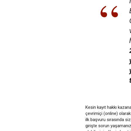
Kesin kayıt hakkı kazana
çevrimiçi (online) olara
ilk başvuru sırasında size
girişte sorun yaşaman