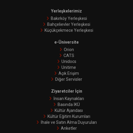
Yerleşkelerimiz
Bakırköy Yerleşkesi
Bahçelievler Yerleşkesi
Küçükçekmece Yerleşkesi
e-Üniversite
Orion
CATS
Unidocs
Unitime
Açık Erişim
Diğer Servisler
Ziyaretciler İçin
İnsan Kaynakları
Basında İKÜ
Kültür Ajandası
Kültür Eğitim Kurumları
İhale ve Satın Alma Duyuruları
Anketler