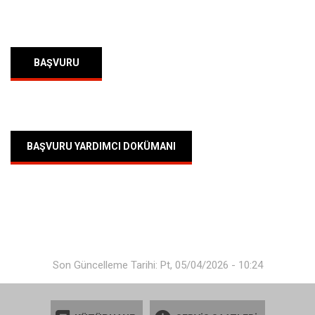
BAŞVURU
BAŞVURU YARDIMCI DOKÜMANI
Son Güncelleme Tarihi: Pt, 05/04/2026 - 10:24