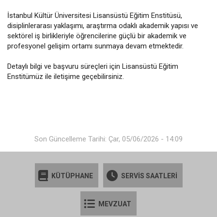
İstanbul Kültür Üniversitesi Lisansüstü Eğitim Enstitüsü,
disiplinlerarası yaklaşımı, araştırma odaklı akademik yapısı ve
sektörel iş birlikleriyle öğrencilerine güçlü bir akademik ve
profesyonel gelişim ortamı sunmaya devam etmektedir.
Detaylı bilgi ve başvuru süreçleri için Lisansüstü Eğitim
Enstitümüz ile iletişime geçebilirsiniz.
Son Güncelleme Tarihi: Çar, 05/06/2026 - 14:09
KÜTÜPHANE
SERVİS SAATLERİ
MEVZUAT