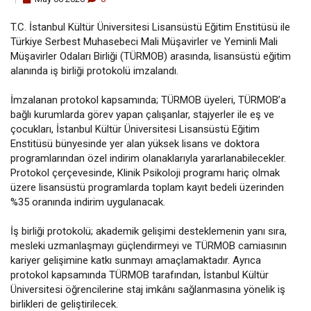
T.C. İstanbul Kültür Üniversitesi Lisansüstü Eğitim Enstitüsü ile
Türkiye Serbest Muhasebeci Mali Müşavirler ve Yeminli Mali
Müşavirler Odaları Birliği (TÜRMOB) arasında, lisansüstü eğitim
alanında iş birliği protokolü imzalandı.
İmzalanan protokol kapsamında; TÜRMOB üyeleri, TÜRMOB’a
bağlı kurumlarda görev yapan çalışanlar, stajyerler ile eş ve
çocukları, İstanbul Kültür Üniversitesi Lisansüstü Eğitim
Enstitüsü bünyesinde yer alan yüksek lisans ve doktora
programlarından özel indirim olanaklarıyla yararlanabilecekler.
Protokol çerçevesinde, Klinik Psikoloji programı hariç olmak
üzere lisansüstü programlarda toplam kayıt bedeli üzerinden
%35 oranında indirim uygulanacak.
İş birliği protokolü; akademik gelişimi desteklemenin yanı sıra,
mesleki uzmanlaşmayı güçlendirmeyi ve TÜRMOB camiasının
kariyer gelişimine katkı sunmayı amaçlamaktadır. Ayrıca
protokol kapsamında TÜRMOB tarafından, İstanbul Kültür
Üniversitesi öğrencilerine staj imkânı sağlanmasına yönelik iş
birlikleri de geliştirilecek.